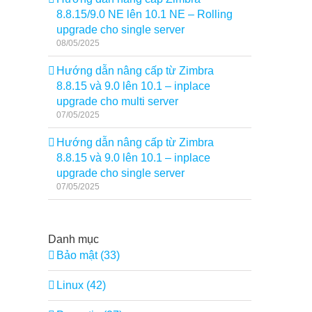
8.8.15/9.0 NE lên 10.1 NE – Rolling
upgrade cho single server
08/05/2025
Hướng dẫn nâng cấp từ Zimbra
8.8.15 và 9.0 lên 10.1 – inplace
upgrade cho multi server
07/05/2025
Hướng dẫn nâng cấp từ Zimbra
8.8.15 và 9.0 lên 10.1 – inplace
upgrade cho single server
07/05/2025
Danh mục
Bảo mật (33)
Linux (42)