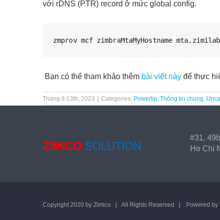
với rDNS (PTR) record ở mức global config.
zmprov mcf zimbraMtaMyHostname mta.zimila
Bạn có thể tham khảo thêm
bài viết này
để thực hiệ
Tháng 8 13th, 2023
|
Categories:
Powertip
,
Thông tin chung
,
Unca
#31, 49b
Ho Chi M
Copyright 2020 by
Zimico
| All Rights Reserved | Powered by