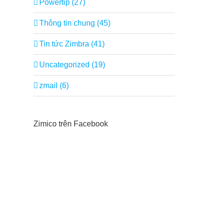
Powertip (27)
Thông tin chung (45)
Tin tức Zimbra (41)
Uncategorized (19)
zmail (6)
Zimico trên Facebook