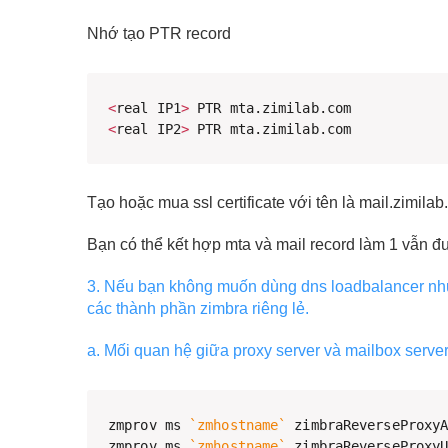
Nhớ tạo PTR record
<
real IP1
>
<
real IP2
>
 PTR mta.zimilab.com
Tạo hoặc mua ssl certificate với tên là mail.zimilab
Bạn có thể kết hợp mta và mail record làm 1 vẫn đư
3. Nếu bạn không muốn dùng dns loadbalancer như
các thành phần zimbra riêng lẻ.
a. Mối quan hệ giữa proxy server và mailbox server
zmprov ms 
`
zmhostname
`
 zimbraReverseProxy
zmprov ms 
`
zmhostname
`
 zimbraReverseProxy