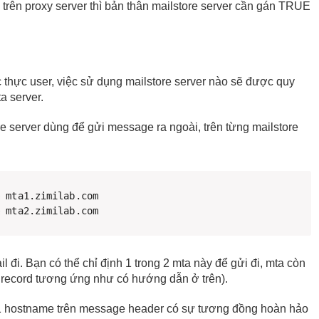
rên proxy server thì bản thân mailstore server cần gán TRUE
 thực user, việc sử dụng mailstore server nào sẽ được quy
a server.
e server dùng để gửi message ra ngoài, trên từng mailstore
 mta1.zimilab.com 

e mta2.zimilab.com 
 đi. Bạn có thể chỉ định 1 trong 2 mta này để gửi đi, mta còn
 record tương ứng như có hướng dẫn ở trên).
1 hostname trên message header có sự tương đồng hoàn hảo