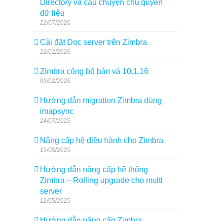
Directory và câu chuyện chủ quyền
dữ liệu
22/07/2026
Cài đặt Doc server trên Zimbra
22/02/2026
Zimbra công bố bản vá 10.1.16
09/02/2026
Hướng dẫn migration Zimbra dùng
imapsync
24/07/2025
Nâng cấp hệ điều hành cho Zimbra
15/05/2025
Hướng dẫn nâng cấp hệ thống
Zimbra – Rolling upgrade cho multi
server
12/05/2025
Hướng dẫn nâng cấp Zimbra