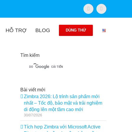
Facebook
Twitter
HỖ TRỢ
BLOG
DÙNG THỬ
Tìm kiếm
Bài viết mới
Zimbra 2026: Lộ trình sản phẩm mới
nhất – Tốc độ, bảo mật và trải nghiệm
di động lên một tầm cao mới
30/07/2026
Tích hợp Zimbra với Microsoft Active