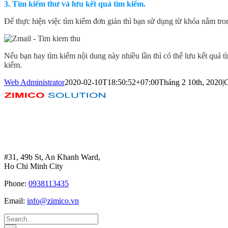
3. Tìm kiếm thư và lưu kết quả tìm kiếm.
Để thực hiện việc tìm kiếm đơn giản thì bạn sử dụng từ khóa nằm tr
Nếu bạn hay tìm kiếm nội dung này nhiều lần thì có thể lưu kết quả t
kiếm.
Web Administrator
2020-02-10T18:50:52+07:00
Tháng 2 10th, 2020
|
C
#31, 49b St, An Khanh Ward,
Ho Chi Minh City
Phone:
0938113435
Email:
info@zimico.vn
Search
for: