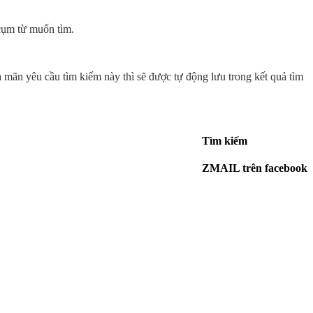
 cụm từ muốn tìm.
a mãn yêu cầu tìm kiếm này thì sẽ được tự động lưu trong kết quả tìm
Tìm kiếm
ZMAIL trên facebook