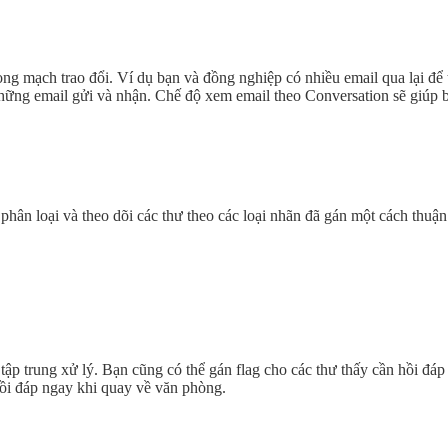
ng mạch trao đổi. Ví dụ bạn và đồng nghiệp có nhiều email qua lại để 
cả những email gửi và nhận. Chế độ xem email theo Conversation sẽ giúp
ân loại và theo dõi các thư theo các loại nhãn đã gán một cách thuận
tập trung xử lý. Bạn cũng có thể gán flag cho các thư thấy cần hồi đá
hồi đáp ngay khi quay về văn phòng.