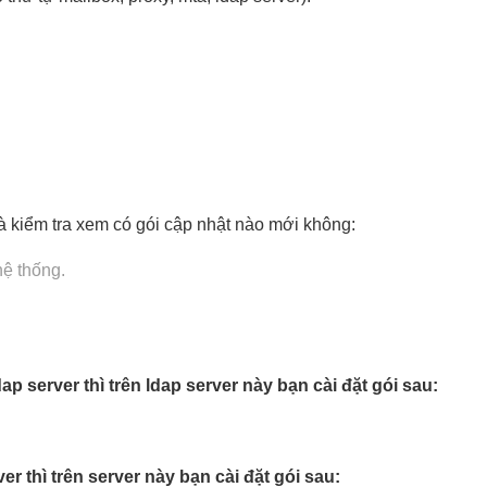
và kiểm tra xem có gói cập nhật nào mới không:
hệ thống.
p server thì trên ldap server này bạn cài đặt gói sau:
r thì trên server này bạn cài đặt gói sau: