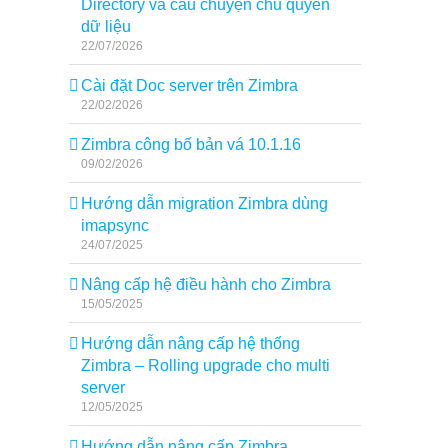
Directory và câu chuyện chủ quyền
dữ liệu
22/07/2026
Cài đặt Doc server trên Zimbra
22/02/2026
Zimbra công bố bản vá 10.1.16
09/02/2026
Hướng dẫn migration Zimbra dùng
imapsync
24/07/2025
Nâng cấp hệ điều hành cho Zimbra
15/05/2025
Hướng dẫn nâng cấp hệ thống
Zimbra – Rolling upgrade cho multi
server
12/05/2025
Hướng dẫn nâng cấp Zimbra