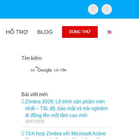
Facebook
Twitter
HỖ TRỢ
BLOG
DÙNG THỬ
Tìm kiếm
Bài viết mới
Zimbra 2026: Lộ trình sản phẩm mới
nhất – Tốc độ, bảo mật và trải nghiệm
di động lên một tầm cao mới
30/07/2026
Tích hợp Zimbra với Microsoft Active