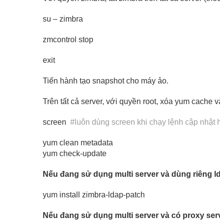
su – zimbra
zmcontrol stop
exit
Tiến hành tạo snapshot cho máy ảo.
Trên tất cả server, với quyền root, xóa yum cache 
screen
#luôn dùng screen khi chạy lệnh cập nhật 
yum clean metadata
yum check-update
Nếu đang sử dụng multi server và dùng riêng lda
yum install zimbra-ldap-patch
Nếu đang sử dụng multi server và có proxy serve