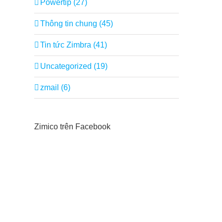
Powertip (27)
Thông tin chung (45)
Tin tức Zimbra (41)
Uncategorized (19)
zmail (6)
Zimico trên Facebook