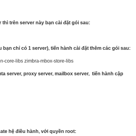
thì trên server này bạn cài đặt gói sau:
 bạn chỉ có 1 server), tiến hành cài đặt thêm các gói sau:
-core-libs zimbra-mbox-store-libs
 mta server, proxy server, mailbox server, tiến hành cập
te hệ điều hành, với quyền root: