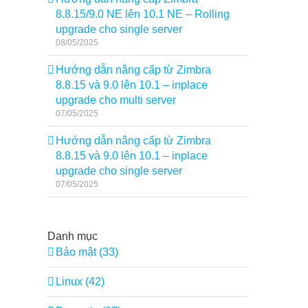
8.8.15/9.0 NE lên 10.1 NE – Rolling
upgrade cho single server
08/05/2025
Hướng dẫn nâng cấp từ Zimbra
8.8.15 và 9.0 lên 10.1 – inplace
upgrade cho multi server
07/05/2025
Hướng dẫn nâng cấp từ Zimbra
8.8.15 và 9.0 lên 10.1 – inplace
upgrade cho single server
07/05/2025
Danh mục
Bảo mật (33)
Linux (42)