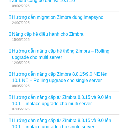
Zimbra công bố bản vá 10.1.16
09/02/2026
Hướng dẫn migration Zimbra dùng imapsync
24/07/2025
Nâng cấp hệ điều hành cho Zimbra
15/05/2025
Hướng dẫn nâng cấp hệ thống Zimbra – Rolling
upgrade cho multi server
12/05/2025
Hướng dẫn nâng cấp Zimbra 8.8.15/9.0 NE lên
10.1 NE – Rolling upgrade cho single server
08/05/2025
Hướng dẫn nâng cấp từ Zimbra 8.8.15 và 9.0 lên
10.1 – inplace upgrade cho multi server
07/05/2025
Hướng dẫn nâng cấp từ Zimbra 8.8.15 và 9.0 lên
10.1 – inplace upgrade cho single server