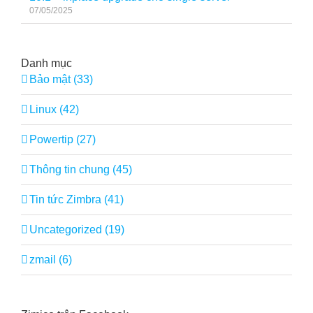
07/05/2025
Danh mục
Bảo mật (33)
Linux (42)
Powertip (27)
Thông tin chung (45)
Tin tức Zimbra (41)
Uncategorized (19)
zmail (6)