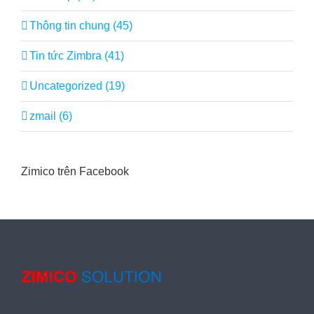
Thông tin chung (45)
Tin tức Zimbra (41)
Uncategorized (19)
zmail (6)
Zimico trên Facebook