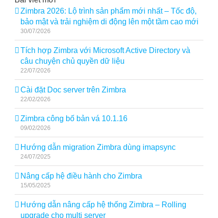
Zimbra 2026: Lộ trình sản phẩm mới nhất – Tốc độ,
bảo mật và trải nghiệm di động lên một tầm cao mới
30/07/2026
Tích hợp Zimbra với Microsoft Active Directory và
câu chuyện chủ quyền dữ liệu
22/07/2026
Cài đặt Doc server trên Zimbra
22/02/2026
Zimbra công bố bản vá 10.1.16
09/02/2026
Hướng dẫn migration Zimbra dùng imapsync
24/07/2025
Nâng cấp hệ điều hành cho Zimbra
15/05/2025
Hướng dẫn nâng cấp hệ thống Zimbra – Rolling
upgrade cho multi server