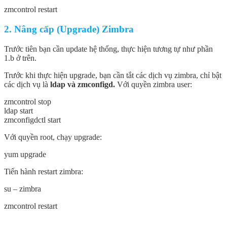
zmcontrol restart
2. Nâng cấp (Upgrade) Zimbra
Trước tiên bạn cần update hệ thống, thực hiện tương tự như phần
1.b ở trên.
Trước khi thực hiện upgrade, bạn cần tắt các dịch vụ zimbra, chỉ bật
các dịch vụ là
ldap và zmconfigd.
Với quyền zimbra user:
zmcontrol stop
ldap start
zmconfigdctl start
Với quyền root, chạy upgrade:
yum upgrade
Tiến hành restart zimbra:
su – zimbra
zmcontrol restart