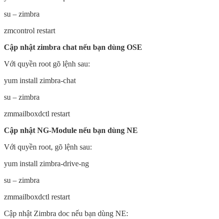
su – zimbra
zmcontrol restart
Cập nhật zimbra chat nếu bạn dùng OSE
Với quyền root gõ lệnh sau:
yum install zimbra-chat
su – zimbra
zmmailboxdctl restart
Cập nhật NG-Module nếu bạn dùng NE
Với quyền root, gõ lệnh sau:
yum install zimbra-drive-ng
su – zimbra
zmmailboxdctl restart
Cập nhật Zimbra doc nếu bạn dùng NE: