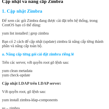
Cập nhật và nâng cấp Zimbra
1. Cập nhật Zimbra
Để xem các gói Zimbra đang được cài đặt trên hệ thống, trong
CentOS bạn có thể dùng:
yum list installed | grep zimbra
Bạn có 2 cách để cập nhật (update) zimbra là nâng cấp từng thành
phần và nâng cấp toàn bộ.
a. Nâng cấp từng gói cài đặt zimbra riêng lẻ
Trên các server, với quyền root gõ lệnh sau:
yum clean metadata
yum check-update
Cập nhật LDAP trên LDAP server:
Với quyền root, gõ lệnh sau:
yum install zimbra-ldap-components
su – zimbra