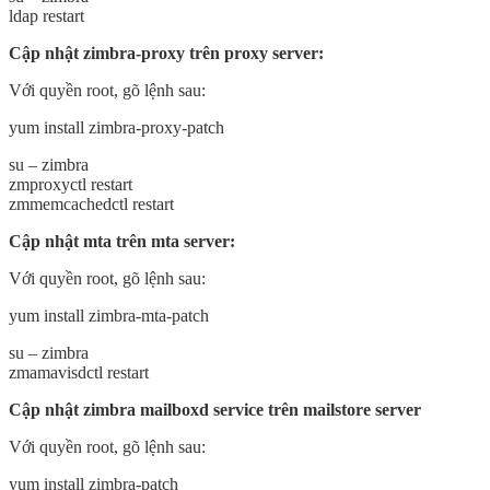
ldap restart
Cập nhật zimbra-proxy trên proxy server:
Với quyền root, gõ lệnh sau:
yum install zimbra-proxy-patch
su – zimbra
zmproxyctl restart
zmmemcachedctl restart
Cập nhật mta trên mta server:
Với quyền root, gõ lệnh sau:
yum install zimbra-mta-patch
su – zimbra
zmamavisdctl restart
Cập nhật zimbra mailboxd service trên mailstore server
Với quyền root, gõ lệnh sau:
yum install zimbra-patch