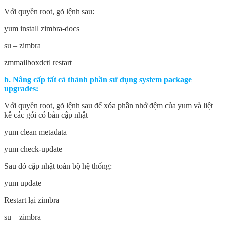
Với quyền root, gõ lệnh sau:
yum install zimbra-docs
su – zimbra
zmmailboxdctl restart
b. Nâng cấp tất cả thành phần sử dụng system package
upgrades:
Với quyền root, gõ lệnh sau để xóa phần nhớ đệm của yum và liệt
kê các gói có bản cập nhật
yum clean metadata
yum check-update
Sau đó cập nhật toàn bộ hệ thống:
yum update
Restart lại zimbra
su – zimbra