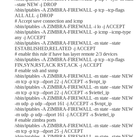
–state NEW -j DROP
/sbin/iptables -A ZIMBRA-FIREWALL -p tcp –tcp-flags
ALL ALL -j DROP
# Accept save connection and icmp
/sbin/iptables -A ZIMBRA-FIREWALL -i lo -j ACCEPT
/sbin/iptables -A ZIMBRA-FIREWALL -p icmp –icmp-type
any -j ACCEPT
/sbin/iptables -A ZIMBRA-FIREWALL -m state –state
ESTABLISHED,RELATED -j ACCEPT
# enable this rule if have has layer remote 2/3 devices
/sbin/iptables -A ZIMBRA-FIREWALL -p tcp –tcp-flags
FIN,SYN,RST,ACK RST,ACK -j ACCEPT
# enable ssh and snmp
/sbin/iptables -A ZIMBRA-FIREWALL -m state –state NEW
-m tcp -p tcp –dport 22 -j ACCEPT -s $vnpt_ip
/sbin/iptables -A ZIMBRA-FIREWALL -m state –state NEW
-m tcp -p tcp –dport 22 -j ACCEPT -s $viettel_ip
/sbin/iptables -A ZIMBRA-FIREWALL -m state –state NEW
-m udp -p udp –dport 161 -j ACCEPT -s $vnpt_ip
/sbin/iptables -A ZIMBRA-FIREWALL -m state –state NEW
-m udp -p udp –dport 161 -j ACCEPT -s $viettel_ip
# enable zimbra ports
/sbin/iptables -A ZIMBRA-FIREWALL -m state –state NEW
-m tcp -p tcp –dport 25 -j ACCEPT
/sbin/iptables -A ZIMBRA-FIREWALL -m state –state NEW