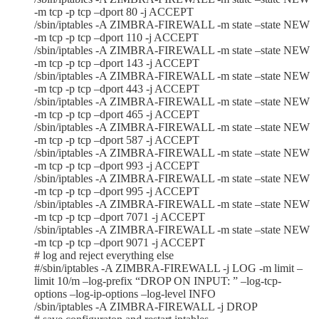
-m tcp -p tcp –dport 80 -j ACCEPT
/sbin/iptables -A ZIMBRA-FIREWALL -m state –state NEW
-m tcp -p tcp –dport 110 -j ACCEPT
/sbin/iptables -A ZIMBRA-FIREWALL -m state –state NEW
-m tcp -p tcp –dport 143 -j ACCEPT
/sbin/iptables -A ZIMBRA-FIREWALL -m state –state NEW
-m tcp -p tcp –dport 443 -j ACCEPT
/sbin/iptables -A ZIMBRA-FIREWALL -m state –state NEW
-m tcp -p tcp –dport 465 -j ACCEPT
/sbin/iptables -A ZIMBRA-FIREWALL -m state –state NEW
-m tcp -p tcp –dport 587 -j ACCEPT
/sbin/iptables -A ZIMBRA-FIREWALL -m state –state NEW
-m tcp -p tcp –dport 993 -j ACCEPT
/sbin/iptables -A ZIMBRA-FIREWALL -m state –state NEW
-m tcp -p tcp –dport 995 -j ACCEPT
/sbin/iptables -A ZIMBRA-FIREWALL -m state –state NEW
-m tcp -p tcp –dport 7071 -j ACCEPT
/sbin/iptables -A ZIMBRA-FIREWALL -m state –state NEW
-m tcp -p tcp –dport 9071 -j ACCEPT
# log and reject everything else
#/sbin/iptables -A ZIMBRA-FIREWALL -j LOG -m limit –
limit 10/m –log-prefix “DROP ON INPUT: ” –log-tcp-
options –log-ip-options –log-level INFO
/sbin/iptables -A ZIMBRA-FIREWALL -j DROP