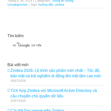
Tháng 6 7th, 2019
|
Categories:
Thông tin chung
,
Uncategorized
|
Tags:
hướng dẫn
,
zimbra
Tìm kiếm
Bài viết mới
Zimbra 2026: Lộ trình sản phẩm mới nhất – Tốc độ,
bảo mật và trải nghiệm di động lên một tầm cao mới
30/07/2026
Tích hợp Zimbra với Microsoft Active Directory và
câu chuyện chủ quyền dữ liệu
22/07/2026
Cài đặt Doc server trên Zimbra