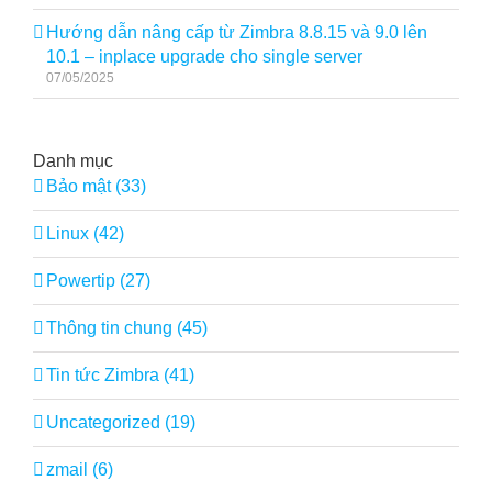
Hướng dẫn nâng cấp từ Zimbra 8.8.15 và 9.0 lên
10.1 – inplace upgrade cho single server
07/05/2025
Danh mục
Bảo mật (33)
Linux (42)
Powertip (27)
Thông tin chung (45)
Tin tức Zimbra (41)
Uncategorized (19)
zmail (6)