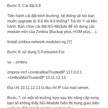
Bước 5: Cài đặt 8.8
Tiến hành cài đặt bình thường, hệ thống sẽ hỏi bạn
muốn upgrade từ 8.6 lên 8.8 không? Trả lời Y và tiến
hành. Bạn chọn cài đặt NG-Module để sử dụng các
module mới của Zimbra (Backup plus, HSM plus,…).
Install zimbra-network-modules-ng [Y]
Bước 6: sử dụng X-Forwared-For
su – zimbra
zmprov mcf +zimbraMailTrustedIP 127.0.0.1
+zimbraMailTrustedIP 10.11.12.13
Địa chỉ 10.11.12.13 là địa chỉ IP của mail server.
Bước 7: có một số trường hợp sau khi nâng cấp xong
bạn sẽ không thấy NG-Module hiển thị trong giao diện